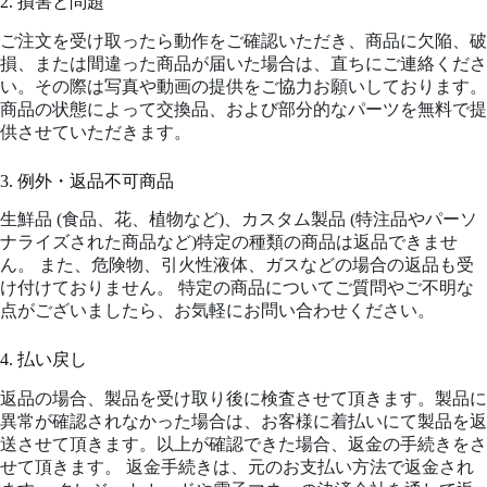
2. 損害と問題
ご注文を受け取ったら動作をご確認いただき、商品に欠陥、破
損、または間違った商品が届いた場合は、直ちにご連絡くださ
い。その際は写真や動画の提供をご協力お願いしております。
商品の状態によって交換品、および部分的なパーツを無料で提
供させていただきます。
3. 例外・返品不可商品
生鮮品 (食品、花、植物など)、カスタム製品 (特注品やパーソ
ナライズされた商品など)特定の種類の商品は返品できませ
ん。 また、危険物、引火性液体、ガスなどの場合の返品も受
け付けておりません。 特定の商品についてご質問やご不明な
点がございましたら、お気軽にお問い合わせください。
4. 払い戻し
返品の場合、製品を受け取り後に検査させて頂きます。製品に
異常が確認されなかった場合は、お客様に着払いにて製品を返
送させて頂きます。以上が確認できた場合、返金の手続きをさ
せて頂きます。 返金手続きは、元のお支払い方法で返金され