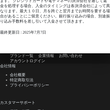
ます。 クレジットカードや電子マネーの決済会社を通して返
金を処理する場合、入金のタイミングは各決済会社によって異
なります。最大１０日、月を跨ぐと翌月までお時間を要する場
合があることにご留意ください。銀行振り込みの場合、別途振
り込み手数料を差し引いて入金させて頂きます。
最終更新日 : 2025年7月7日
ブランド一覧
企業情報
お問い合わせ
アカウントログイン
会社情報
会社概要
特定商取引法
プライバシーポリシー
カスタマーサポート