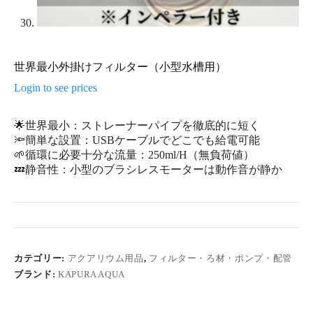
世界最小外掛けフィルター（小型水槽用）
Login to see prices
🌟世界最小：ストレーナーパイプを徹底的に短く
🔦簡単な設置：USBケーブルでどこでも給電可能
🌱循環に必要十分な流量：250ml/H（無負荷値）
💤静音性：小型のブラシレスモーターは動作音が静か
カテゴリー:
アクアリウム用品
,
フィルター・ろ材・ポンプ・配管
ブランド:
KAPURA AQUA